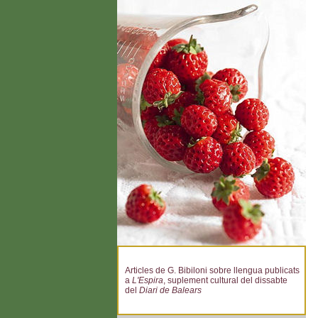
Articles de G. Bibiloni sobre llengua publicats
a
L'Espira
, suplement cultural del dissabte
del
Diari de Balears