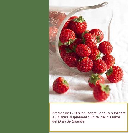
Articles de G. Bibiloni sobre llengua publicats
a
L'Espira
, suplement cultural del dissabte
del
Diari de Balears