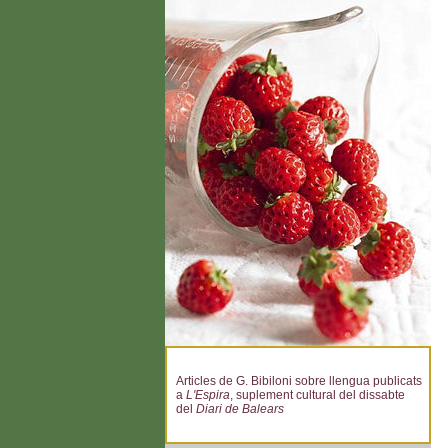
Articles de G. Bibiloni sobre llengua publicats
a
L'Espira
, suplement cultural del dissabte
del
Diari de Balears