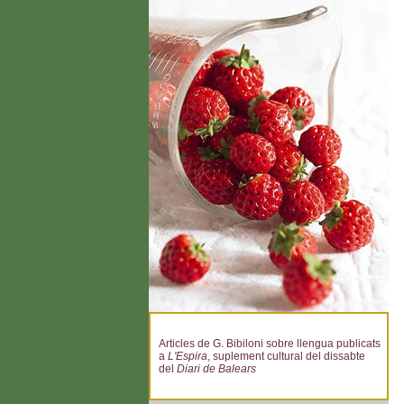
Articles de G. Bibiloni sobre llengua publicats
a
L'Espira
, suplement cultural del dissabte
del
Diari de Balears